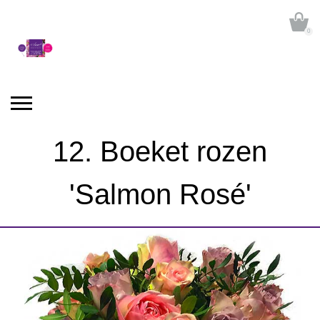
0
12. Boeket rozen
'Salmon Rosé'