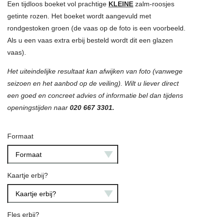
Een tijdloos boeket vol prachtige
KLEINE
zalm-roosjes
getinte rozen. Het boeket wordt aangevuld met
rondgestoken groen (de vaas op de foto is een voorbeeld.
Als u een vaas extra erbij besteld wordt dit een glazen
vaas).
Het uiteindelijke resultaat kan afwijken van foto (vanwege
seizoen en het aanbod op de veiling). Wilt u liever direct
een goed en concreet advies of informatie bel dan tijdens
openingstijden naar
020 667 3301.
Formaat
Formaat
Kaartje erbij?
Kaartje erbij?
Fles erbij?