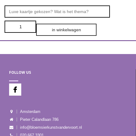
in winkelwagen
FOLLOW US
Amsterdam
Pieter Calandlaan 786
info@bloemsierkunstvandervoort.nl
020 667 3301