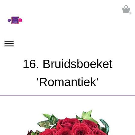
0
16. Bruidsboeket
'Romantiek'