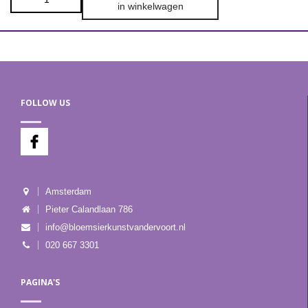
in winkelwagen
FOLLOW US
Amsterdam
Pieter Calandlaan 786
info@bloemsierkunstvandervoort.nl
020 667 3301
PAGINA'S