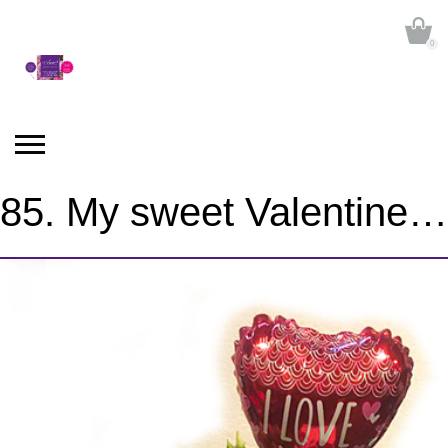
0
85. My sweet Valentine…