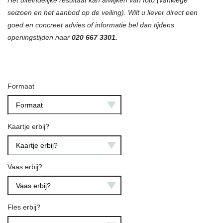
Het uiteindelijke resultaat kan afwijken van foto (vanwege
seizoen en het aanbod op de veiling). Wilt u liever direct een
goed en concreet advies of informatie bel dan tijdens
openingstijden naar
020 667 3301.
Formaat
Formaat
Kaartje erbij?
Kaartje erbij?
Vaas erbij?
Vaas erbij?
Fles erbij?