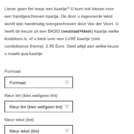
Liever geen lint maar een kaartje? U kunt ook kiezen voor
een handgeschreven kaartje. De door u ingevoerde tekst
wordt dan handmatig overgeschreven door Van der Voort. U
heeft de keuze uit een BASIS (
neutraal+klein
) kaartje welke
kosteloos is; of u kiest voor een LUXE kaartje (met
condoleance thema): 2,95 Euro. Geef altijd aan welke keuze
u maakt qua kaartje.
Formaat
Formaat
Kleur lint (kies wel/geen lint)
Kleur lint (kies wel/geen lint)
Kleur tekst (lint)
Kleur tekst (lint)