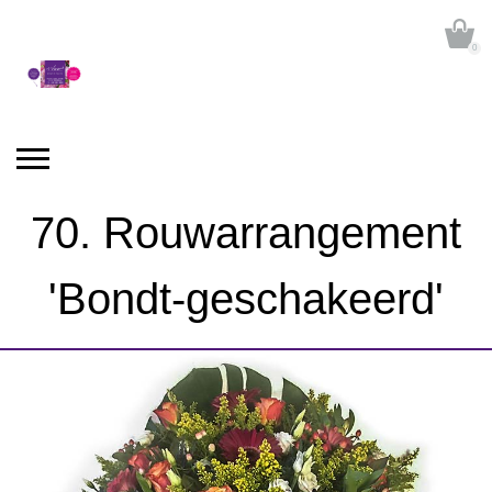
0
70. Rouwarrangement
'Bondt-geschakeerd'