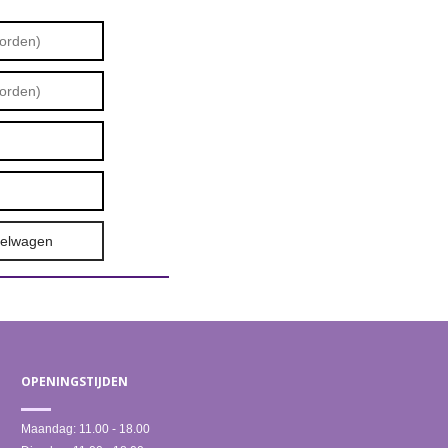
kelwagen
OPENINGSTIJDEN
Maandag:
11.00 - 18.00