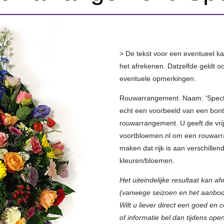
> De tekst voor een eventueel kaar
het afrekenen. Datzelfde geldt o
eventuele opmerkingen.
Rouwarrangement. Naam: 'Spect
echt een voorbeeld van een bon
rouwarrangement. U geeft de vri
voortbloemen.nl om een rouwar
maken dat rijk is aan verschillen
kleuren/bloemen.
Het uiteindelijke resultaat kan af
(vanwege seizoen en het aanbod 
Wilt u liever direct een goed en 
of informatie bel dan tijdens ope