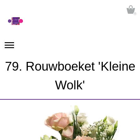
0
79. Rouwboeket 'Kleine
Wolk'