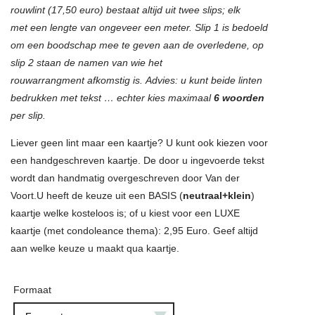
rouwlint (17,50 euro) bestaat altijd uit twee slips; elk
met een lengte van ongeveer een meter. Slip 1 is bedoeld
om een boodschap mee te geven aan de overledene, op
slip 2 staan de namen van wie het
rouwarrangment afkomstig is. Advies: u kunt beide linten
bedrukken met tekst … echter kies maximaal
6 woorden
per slip.
Liever geen lint maar een kaartje? U kunt ook kiezen voor
een handgeschreven kaartje. De door u ingevoerde tekst
wordt dan handmatig overgeschreven door Van der
Voort.U heeft de keuze uit een BASIS (
neutraal+klein
)
kaartje welke kosteloos is; of u kiest voor een LUXE
kaartje (met condoleance thema): 2,95 Euro. Geef altijd
aan welke keuze u maakt qua kaartje.
Formaat