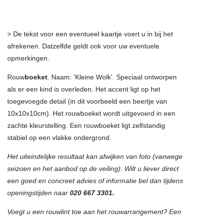
> De tekst voor een eventueel kaartje voert u in bij het
afrekenen. Datzelfde geldt ook voor uw eventuele
opmerkingen.
Rouw
boeket
. Naam: 'Kleine Wolk'. Speciaal ontworpen
als er een kind is overleden. Het accent ligt op het
toegevoegde detail (in dit voorbeeld een beertje van
10x10x10cm). Het rouwboeket wordt uitgevoerd in een
zachte kleurstelling. Een rouwboeket ligt zelfstandig
stabiel op een vlakke ondergrond.
Het uiteindelijke resultaat kan afwijken van foto (vanwege
seizoen en het aanbod op de veiling). Wilt u liever direct
een goed en concreet advies of informatie bel dan tijdens
openingstijden naar
020 667 3301.
Voegt u een rouwlint toe aan het rouwarrangement? Een