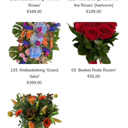
Roses'
the Roses' (hartvorm)
€349,00
€199,00
133. Kistbedekking 'Grand
03. Boeket Rode Rozen!
Salut'
€55,00
€399,00