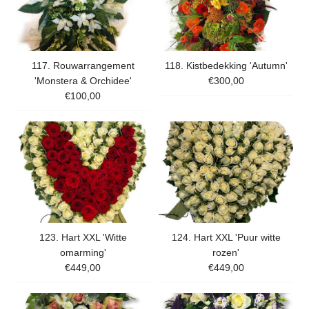
117. Rouwarrangement
118. Kistbedekking 'Autumn'
'Monstera & Orchidee'
€300,00
€100,00
123. Hart XXL 'Witte
124. Hart XXL 'Puur witte
omarming'
rozen'
€449,00
€449,00