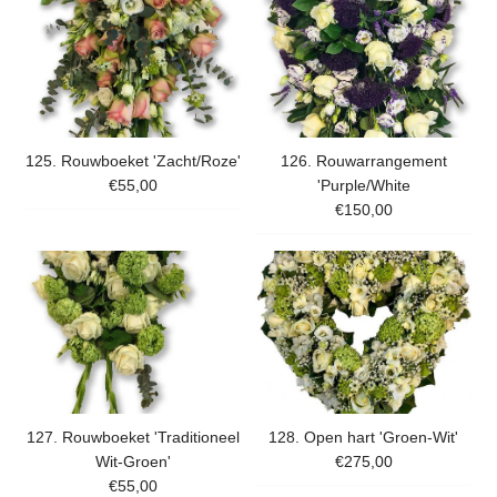
125. Rouwboeket 'Zacht/Roze'
126. Rouwarrangement
€55,00
'Purple/White
€150,00
127. Rouwboeket 'Traditioneel
128. Open hart 'Groen-Wit'
Wit-Groen'
€275,00
€55,00