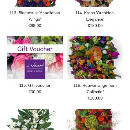
113. Bloemstuk 'Appellation
114. Krans 'Orchidee-
Wings'
Elegance'
€99,00
€150,00
115. Gift voucher
116. Rouwarrangement
€30,00
'Collectief'
€100,00