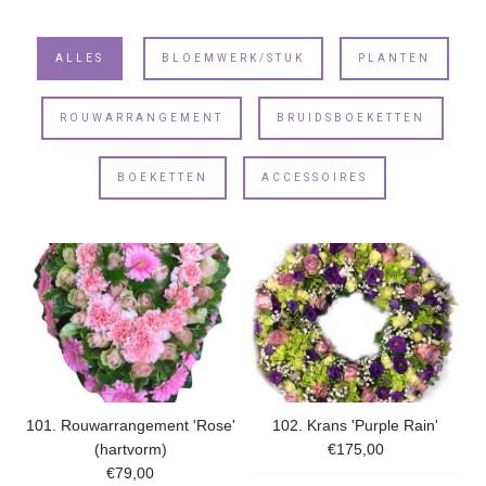
ALLES
BLOEMWERK/STUK
PLANTEN
ROUWARRANGEMENT
BRUIDSBOEKETTEN
BOEKETTEN
ACCESSOIRES
101. Rouwarrangement 'Rose'
102. Krans 'Purple Rain'
(hartvorm)
€175,00
€79,00