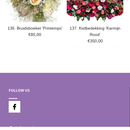
136. Bruidsboeket 'Printemps'
137. Kistbedekking 'Karmijn
€85,00
Rood'
€350,00
FOLLOW US
Amsterdam