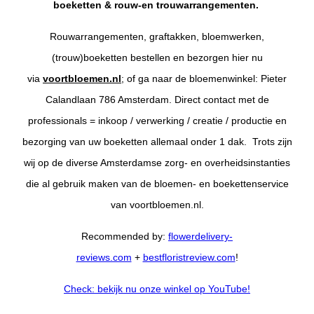
boeketten & rouw-en trouwarrangementen.
Rouwarrangementen, graftakken, bloemwerken,
(trouw)boeketten bestellen en bezorgen hier nu
via
voortbloemen.nl
; of ga naar de bloemenwinkel: Pieter
Calandlaan 786 Amsterdam. Direct contact met de
professionals = inkoop / verwerking / creatie / productie en
bezorging van uw boeketten allemaal onder 1 dak. Trots zijn
wij op de diverse Amsterdamse zorg- en overheidsinstanties
die al gebruik maken van de bloemen- en boekettenservice
van voortbloemen.nl.
Recommended by:
flowerdelivery-
reviews.com
+
bestfloristreview.com
!
Check:
b
ekijk nu onze winkel op YouTube!