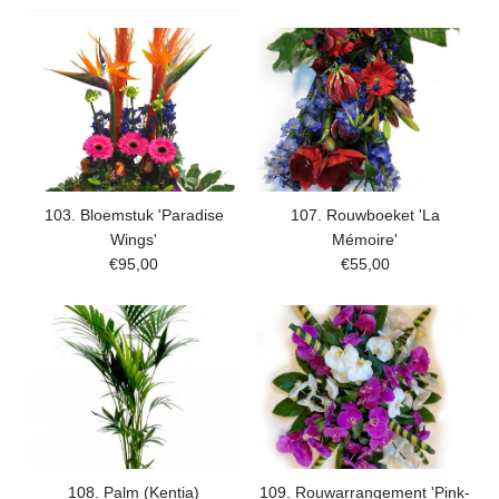
103. Bloemstuk 'Paradise
107. Rouwboeket 'La
Wings'
Mémoire'
€95,00
€55,00
108. Palm (Kentia)
109. Rouwarrangement 'Pink-