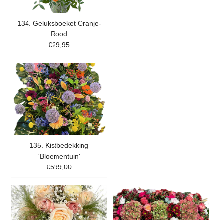
134. Geluksboeket Oranje-
Rood
€29,95
135. Kistbedekking
'Bloementuin'
€599,00