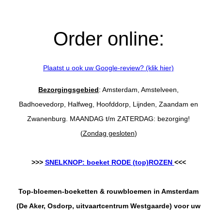
Order online:
Plaatst u ook uw Google-review? (klik hier)
Bezorgingsgebied
: Amsterdam, Amstelveen,
Badhoevedorp, Halfweg, Hoofddorp, Lijnden, Zaandam en
Zwanenburg. MAANDAG t/m ZATERDAG: bezorging!
(
Zondag gesloten
)
>>>
SNELKNOP: boeket RODE (top)ROZEN
<<<
Top-bloemen-boeketten & rouwbloemen in Amsterdam
(De Aker, Osdorp, uitvaartcentrum Westgaarde) voor uw