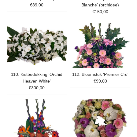
€89,00
Blanche' (orchidee)
€150,00
110. Kistbedekking 'Orchid
112. Bloemstuk 'Premier Cru'
Heaven White'
€99,00
€300,00