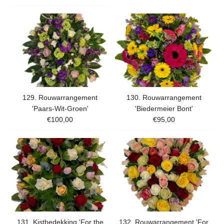
129. Rouwarrangement
130. Rouwarrangement
'Paars-Wit-Groen'
'Biedermeier Bont'
€100,00
€95,00
131. Kistbedekking 'For the
132. Rouwarrangement 'For