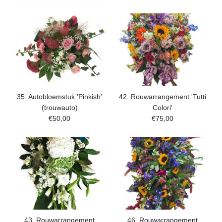
35. Autobloemstuk 'Pinkish'
42. Rouwarrangement 'Tutti
(trouwauto)
Colori'
€50,00
€75,00
43. Rouwarrangement
46. Rouwarrangement