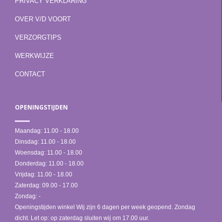
PRIVACY VERKLARING
OVER V/D VOORT
VERZORGTIPS
WERKWIJZE
CONTACT
OPENINGSTIJDEN
Maandag:
11.00 - 18.00
Dinsdag:
11.00 - 18.00
Woensdag:
11.00 - 18.00
Donderdag:
11.00 - 18.00
Vrijdag:
11.00 - 18.00
Zaterdag:
09.00 - 17.00
Zondag:
-
Openingstijden winkel Wij zijn 6 dagen per week geopend. Zondag
dicht. Let op: op zaterdag sluiten wij om 17.00 uur.