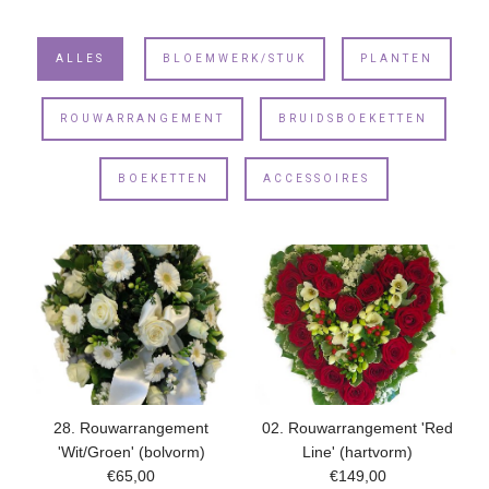
ALLES
BLOEMWERK/STUK
PLANTEN
ROUWARRANGEMENT
BRUIDSBOEKETTEN
BOEKETTEN
ACCESSOIRES
28. Rouwarrangement
02. Rouwarrangement 'Red
'Wit/Groen' (bolvorm)
Line' (hartvorm)
€65,00
€149,00