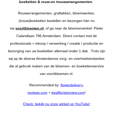
boeketten & rouw-en trouwarrangementen.
Rouwarrangementen, graftakken, bloemwerken,
(trouw)boeketten bestellen en bezorgen hier nu
via
voortbloemen.nl
; of ga naar de bloemenwinkel: Pieter
Calandlaan 786 Amsterdam. Direct contact met de
professionals = inkoop / verwerking / creatie / productie en
bezorging van uw boeketten allemaal onder 1 dak. Trots zijn
wij op de diverse Amsterdamse zorg- en overheidsinstanties
die al gebruik maken van de bloemen- en boekettenservice
van voortbloemen.nl.
Recommended by:
flowerdelivery-
reviews.com
+
bestfloristreview.com
!
Check:
b
ekijk nu onze winkel op YouTube!