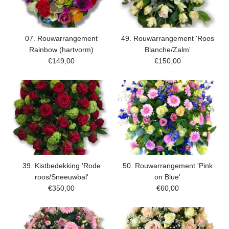
07. Rouwarrangement
49. Rouwarrangement 'Roos
Rainbow (hartvorm)
Blanche/Zalm'
€149,00
€150,00
39. Kistbedekking 'Rode
50. Rouwarrangement 'Pink
roos/Sneeuwbal'
on Blue'
€350,00
€60,00