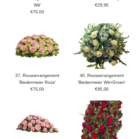
Wit'
€29,95
€75,00
37. Rouwarrangement
40. Rouwarrangement
'Biedermeier Roze'
'Biedermeier Wit+Groen'
€75,00
€95,00