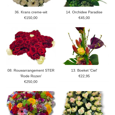
36. Krans creme-wit
14. Orchidee Paradise
€150,00
€45,00
08. Rouwarrangement STER
13. Boeket 'Ciel'
'Rode Rozen'
€22,95
€250,00