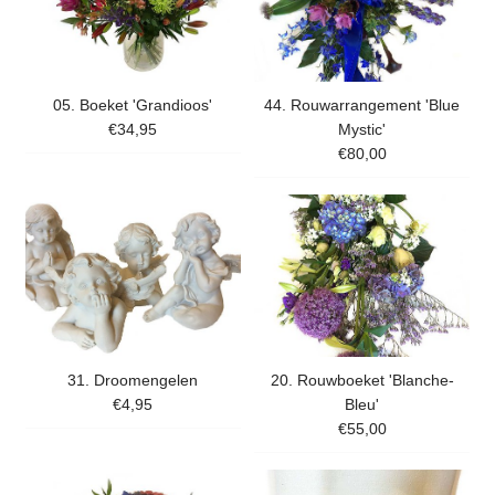
05. Boeket 'Grandioos'
44. Rouwarrangement 'Blue
€34,95
Mystic'
€80,00
31. Droomengelen
20. Rouwboeket 'Blanche-
€4,95
Bleu'
€55,00