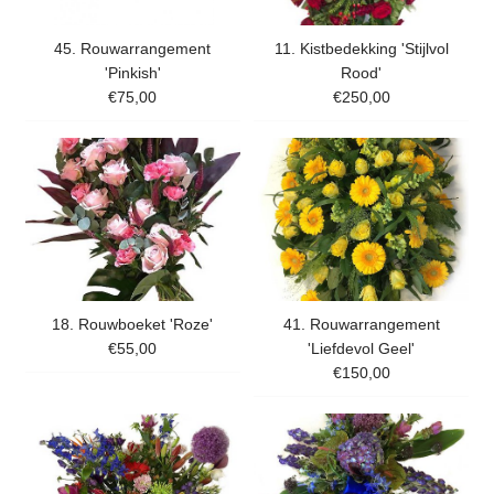
45. Rouwarrangement
11. Kistbedekking 'Stijlvol
'Pinkish'
Rood'
€75,00
€250,00
18. Rouwboeket 'Roze'
41. Rouwarrangement
€55,00
'Liefdevol Geel'
€150,00