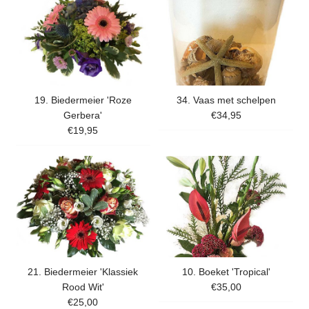
19. Biedermeier 'Roze
34. Vaas met schelpen
Gerbera'
€34,95
€19,95
21. Biedermeier 'Klassiek
10. Boeket 'Tropical'
Rood Wit'
€35,00
€25,00