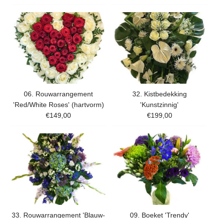
06. Rouwarrangement
32. Kistbedekking
'Red/White Roses' (hartvorm)
'Kunstzinnig'
€149,00
€199,00
33. Rouwarrangement 'Blauw-
09. Boeket 'Trendy'