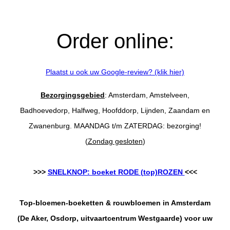
Order online:
Plaatst u ook uw Google-review? (klik hier)
Bezorgingsgebied
: Amsterdam, Amstelveen,
Badhoevedorp, Halfweg, Hoofddorp, Lijnden, Zaandam en
Zwanenburg. MAANDAG t/m ZATERDAG: bezorging!
(
Zondag gesloten
)
>>>
SNELKNOP: boeket RODE (top)ROZEN
<<<
Top-bloemen-boeketten & rouwbloemen in Amsterdam
(De Aker, Osdorp, uitvaartcentrum Westgaarde) voor uw