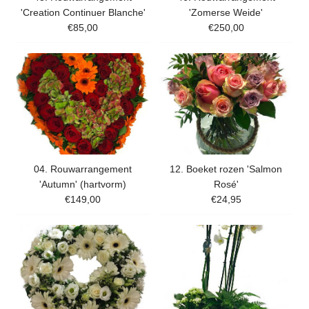
'Creation Continuer Blanche'
'Zomerse Weide'
€85,00
€250,00
04. Rouwarrangement
12. Boeket rozen 'Salmon
'Autumn' (hartvorm)
Rosé'
€149,00
€24,95